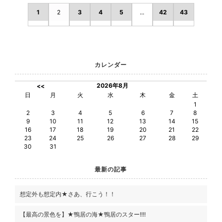
1
2
3
4
5
...
42
43
カレンダー
2026年8月
<<
日
月
火
水
木
金
土
1
2
3
4
5
6
7
8
9
10
11
12
13
14
15
16
17
18
19
20
21
22
23
24
25
26
27
28
29
30
31
最新の記事
想定外も想定内★さあ、行こう！！
【最高の景色を】★鴨居の海★鴨居のスター!!!!