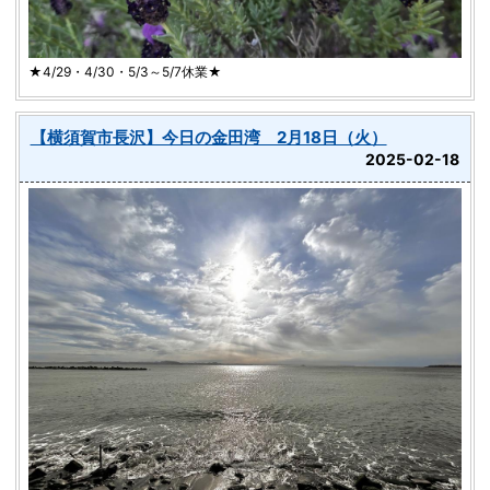
★4/29・4/30・5/3～5/7休業★
【横須賀市長沢】今日の金田湾 2月18日（火）
2025-02-18