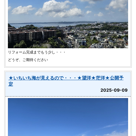
リフォーム完成までもう少し・・・
どうぞ、ご期待ください
★いちいち海が見えるので・・・★望洋★茫洋★公開予
定
2025-09-09