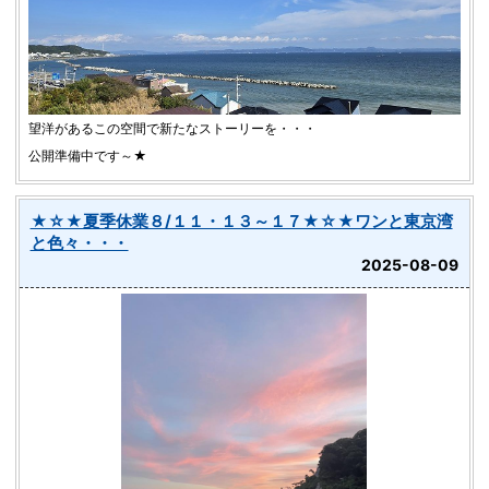
望洋があるこの空間で新たなストーリーを・・・
公開準備中です～★
★☆★夏季休業８/１１・１３～１７★☆★ワンと東京湾
と色々・・・
2025-08-09