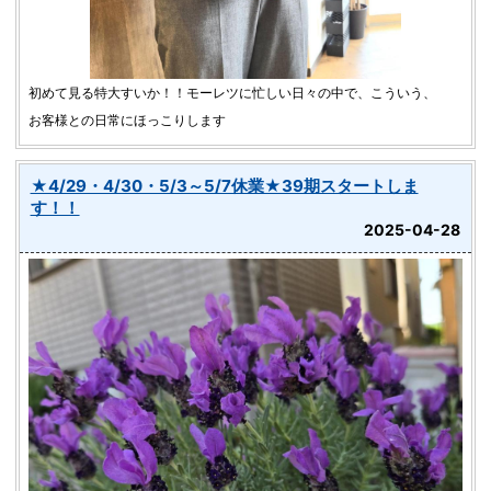
初めて見る特大すいか！！モーレツに忙しい日々の中で、こういう、
お客様との日常にほっこりします
★4/29・4/30・5/3～5/7休業★39期スタートしま
す！！
2025-04-28