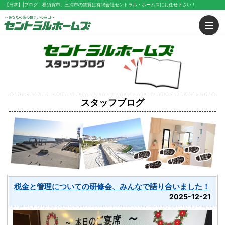
【日常】|ブログ | 横須賀市、三浦市の賃貸は有限会社セントラル・ホームズにお任せ下さい！
スタッフブログ
税金と管理についての研修会、みんなで語り合いました！
2025-12-21