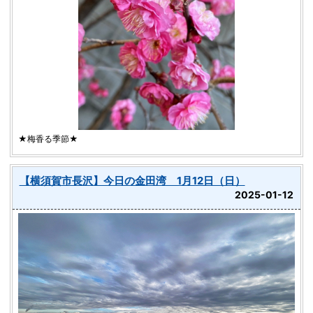
★梅香る季節★
【横須賀市長沢】今日の金田湾 1月12日（日）
2025-01-12