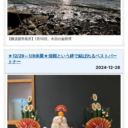
【横須賀市長沢】1月10日、今日の金田湾
★12/29～1/8休業★信頼という絆で結ばれるベストパー
トナー
2024-12-28