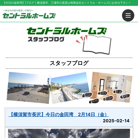
【今日の金田湾】|ブログ | 横須賀市、三浦市の賃貸は有限会社セントラル・ホームズにお任せ下さい！
スタッフブログ
【横須賀市長沢】今日の金田湾 2月14日（金）
2025-02-14