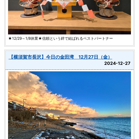
★12/29～1/8休業★信頼という絆で結ばれるベストパートナー
【横須賀市長沢】今日の金田湾 12月27日（金）
2024-12-27