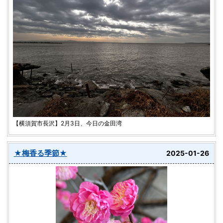
【横須賀市長沢】2月3日、今日の金田湾
★梅香る季節★
2025-01-26