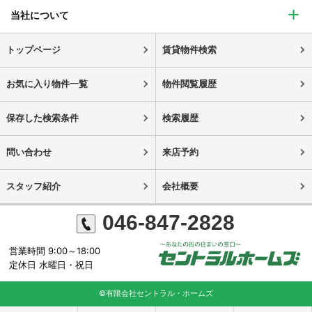
当社について
トップページ
賃貸物件検索
お気に入り物件一覧
物件閲覧履歴
保存した検索条件
検索履歴
問い合わせ
来店予約
スタッフ紹介
会社概要
046-847-2828
営業時間 9:00～18:00
定休日 水曜日・祝日
©有限会社セントラル・ホームズ