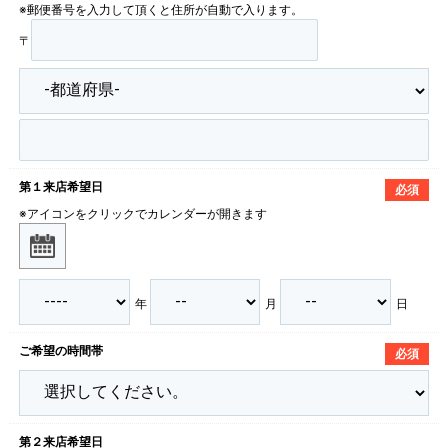
※郵便番号を入力して頂くと住所が自動で入ります。
〒
第１来店希望日
必須
※アイコンをクリックでカレンダーが開きます
年
月
日
ご希望の時間帯
必須
第２来店希望日