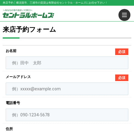
来店予約 | 横須賀市、三浦市の賃貸は有限会社セントラル・ホームズにお任せ下さい！
来店予約フォーム
お名前
必須
メールアドレス
必須
電話番号
住所