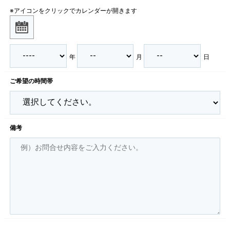
※アイコンをクリックでカレンダーが開きます
年
月
日
ご希望の時間帯
備考