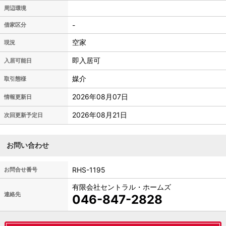
周辺環境
-
借家区分
空家
現況
即入居可
入居可能日
媒介
取引態様
2026年08月07日
情報更新日
2026年08月21日
次回更新予定日
お問い合わせ
RHS-1195
お問合せ番号
有限会社セントラル・ホームズ
連絡先
046-847-2828