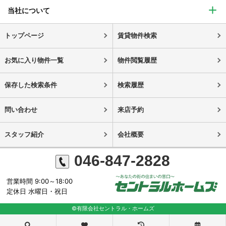
当社について
トップページ
賃貸物件検索
お気に入り物件一覧
物件閲覧履歴
保存した検索条件
検索履歴
問い合わせ
来店予約
スタッフ紹介
会社概要
046-847-2828
営業時間 9:00～18:00
定休日 水曜日・祝日
©有限会社セントラル・ホームズ