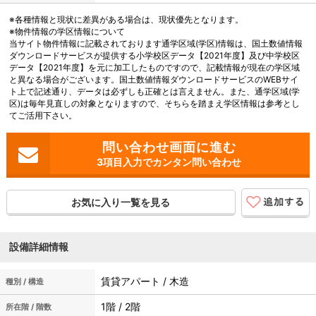
※各種情報と現状に差異がある場合は、現状優先となります。
※物件情報の学区情報について
当サイト物件情報に記載されております通学区域(学区)情報は、国土数値情報
ダウンロードサービスが提供する小学校区データ【2021年度】及び中学校区
データ【2021年度】を元に加工したものですので、記載情報が現在の学区域
と異なる場合がございます。国土数値情報ダウンロードサービスのWEBサイ
ト上で記述通り、データは必ずしも正確とは言えません。また、通学区域(学
区)は毎年見直しの対象となりますので、そちらを踏まえ学区情報は参考とし
てご活用下さい。
3項目入力でカンタン問い合わせ
お気に入り一覧を見る
設備詳細情報
賃貸アパート / 木造
種別 / 構造
1階 / 2階
所在階 / 階数