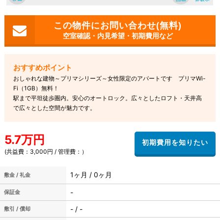
空室確認・内見希望・初期費用など
おしゃれな建物～プリマシリーズ～女性限定のアパートです プリマWi-
Fi（1GB）無料！
駅まで平坦徒歩圏内。安心のオートロック。広々としたロフト・天井高
で広々とした空間が魅力です。
5.7万円
(共益費：3,000円 / 管理費：）
1ヶ月 / 0ヶ月
敷金 / 礼金
-
保証金
- / -
敷引 / 償却