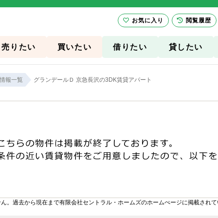
お気に入り
閲覧履歴
売りたい
買いたい
借りたい
貸したい
情報一覧
グランデールＤ 京急長沢の3DK賃貸アパート
せん。過去から現在まで有限会社セントラル・ホームズのホームぺージに掲載されて