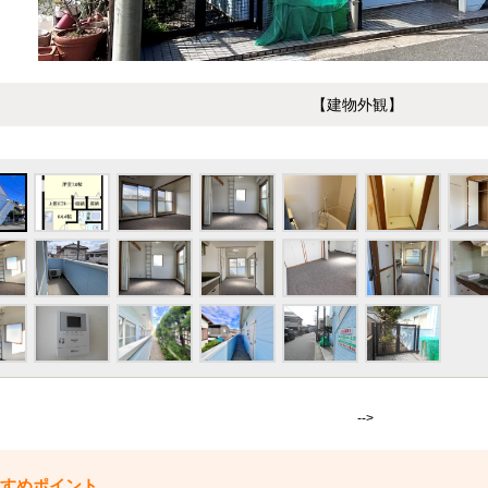
【建物外観】
-->