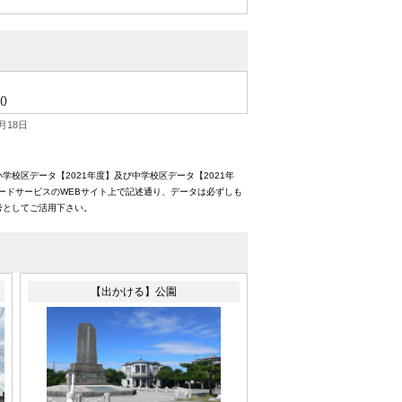
()
月18日
校区データ【2021年度】及び中学校区データ【2021年
ードサービスのWEBサイト上で記述通り、データは必ずしも
考としてご活用下さい。
【出かける】公園