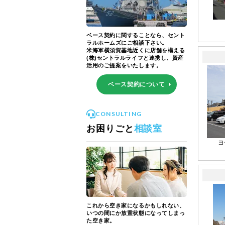
ベース契約に関することなら、セント
ラルホームズにご相談下さい。
米海軍横須賀基地近くに店舗を構える
(株)セントラルライフと連携し、資産
活用のご提案をいたします。
ベース契約について
CONSULTING
お困りごと
相談室
ヨ
これから空き家になるかもしれない、
いつの間にか放置状態になってしまっ
た空き家。