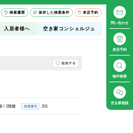
検索履歴
保存した検索条件
来店予約
問い合わせ
入居者様へ
空き家コンシェルジュ
来店予約
物件検索
空き家相談
階 / 2階建
201